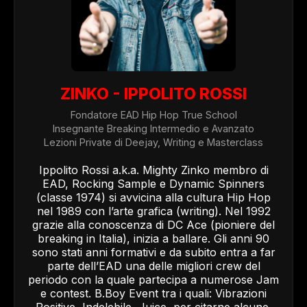
ZINKO - IPPOLITO ROSSI
Fondatore EAD Hip Hop True School
Insegnante Breaking Intermedio e Avanzato
Lezioni Private di Deejay, Writing e Masterclass
Ippolito Rossi a.k.a. Mighty Zinko membro di
EAD, Rocking Sample e Dynamic Spinners
(classe 1974) si avvicina alla cultura Hip Hop
nel 1989 con l’arte grafica (writing). Nel 1992
grazie alla conoscenza di DC Ace (pioniere del
breaking in Italia), inizia a ballare. Gli anni 90
sono stati anni formativi e da subito entra a far
parte dell’EAD una delle migliori crew del
periodo con la quale partecipa a numerose Jam
e contest. B.Boy Event tra i quali: Vibrazioni
Positive, Indelebile, Juice, per citarne alcune.