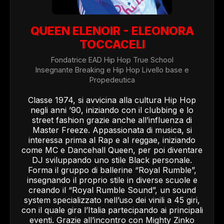
QUEEN ELENOIR - ELEONORA
TOCCACELI
Fondatrice EAD Hip Hop True School
Insegnante Breaking e Hip Hop Livello base e
Propedeutica
Classe 1974, si avvicina alla cultura Hip Hop
negli anni ’90, iniziando con il clubbing e lo
street fashion grazie anche all’influenza di
Master Freeze. Appassionata di musica, si
interessa prima al Rap e al reggae, iniziando
come MC e Dancehall Queen, per poi diventare
DJ sviluppando uno stile Black personale.
Forma il gruppo di ballerine “Royal Rumble”,
insegnando il proprio stile in diverse scuole e
creando il “Royal Rumble Sound”, un sound
system specializzato nell’uso dei vinili a 45 giri,
con il quale gira l’Italia partecipando ai principali
eventi. Grazie all’incontro con Mighty Zinko