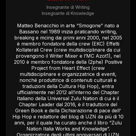
Insegnante di Writing
Insegnante di Knowledge
Matteo Benacchio in arte “Smogone” nato a
Bassano nel 1989 inizia praticando writing,
breaking e mcing dai primi anni 2000, nel 2005
è membro fondatore della crew (EKC) Effetti
Kollaterali Crew (crew multidisciplinare da cui
provengono il Writer Mixer e l’MC Azot1), nel
2010 è membro fondatore della (2phe) Positive
Project from Heart Effect (crew
multidisciplinare e organizzatrice di eventi,
nonché produttrice di contenuti culturali e
traduzioni della Cultura Hip Hop), entra
ufficialmente nel 2012 all’interno del Chapter
Italiano della Universal Zulu Nation di cui è il
Chapter Leader dal 2016, è il traduttore del
Green Book e della Dichiarazione di pace dell'
Hip Hop e redattore del blog di UZN da più di 10
anni, per il quale ha curato anche il libro “Zulu
Nation Italia Works and Knowledge”.
Organizzatore degli ultimi anniversari di UZN