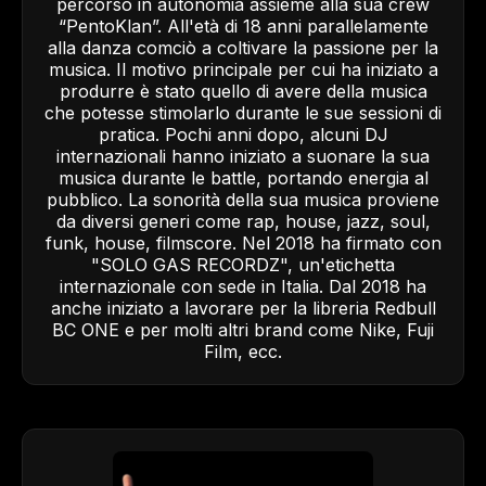
percorso in autonomia assieme alla sua crew
“PentoKlan”. All'età di 18 anni parallelamente
alla danza comciò a coltivare la passione per la
musica. Il motivo principale per cui ha iniziato a
produrre è stato quello di avere della musica
che potesse stimolarlo durante le sue sessioni di
pratica. Pochi anni dopo, alcuni DJ
internazionali hanno iniziato a suonare la sua
musica durante le battle, portando energia al
pubblico. La sonorità della sua musica proviene
da diversi generi come rap, house, jazz, soul,
funk, house, filmscore. Nel 2018 ha firmato con
"SOLO GAS RECORDZ", un'etichetta
internazionale con sede in Italia. Dal 2018 ha
anche iniziato a lavorare per la libreria Redbull
BC ONE e per molti altri brand come Nike, Fuji
Film, ecc.