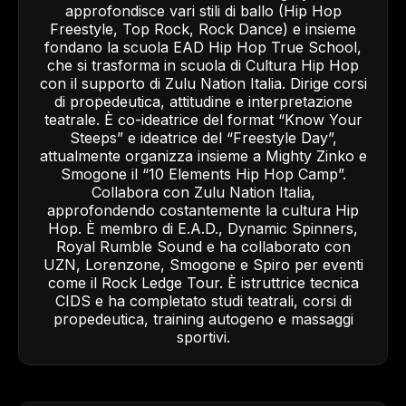
approfondisce vari stili di ballo (Hip Hop
Freestyle, Top Rock, Rock Dance) e insieme
fondano la scuola EAD Hip Hop True School,
che si trasforma in scuola di Cultura Hip Hop
con il supporto di Zulu Nation Italia. Dirige corsi
di propedeutica, attitudine e interpretazione
teatrale. È co-ideatrice del format “Know Your
Steeps” e ideatrice del “Freestyle Day”,
attualmente organizza insieme a Mighty Zinko e
Smogone il “10 Elements Hip Hop Camp”.
Collabora con Zulu Nation Italia,
approfondendo costantemente la cultura Hip
Hop. È membro di E.A.D., Dynamic Spinners,
Royal Rumble Sound e ha collaborato con
UZN, Lorenzone, Smogone e Spiro per eventi
come il Rock Ledge Tour. È istruttrice tecnica
CIDS e ha completato studi teatrali, corsi di
propedeutica, training autogeno e massaggi
sportivi.