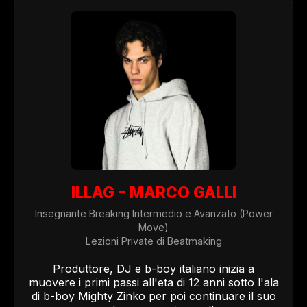
ILLAG - MARCO GALLI
Insegnante Breaking Intermedio e Avanzato (Power
Move)
Lezioni Private di Beatmaking
Produttore, DJ e b-boy italiano inizia a
muovere i primi passi all'eta di 12 anni sotto l'ala
di b-boy Mighty Zinko per poi continuare il suo