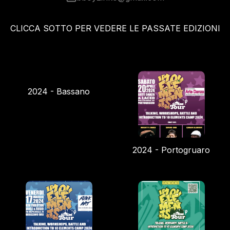
CLICCA SOTTO PER VEDERE LE PASSATE EDIZIONI
2024 - Bassano
2024 - Portogruaro