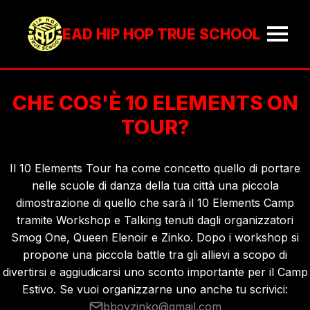
EAD HIP HOP TRUE SCHOOL
CHE COS'È 10 ELEMENTS ON
TOUR?
Il 10 Elements Tour ha come concetto quello di portare
nelle scuole di danza della tua città una piccola
dimostrazione di quello che sarà il 10 Elements Camp
tramite Workshop e Talking tenuti dagli organizzatori
Smog One, Queen Elenoir e Zinko. Dopo i workshop si
propone una piccola battle tra gli allievi a scopo di
divertirsi e aggiudicarsi uno sconto importante per il Camp
Estivo. Se vuoi organizzarne uno anche tu scrivici:
bboyzinko@gmail.com