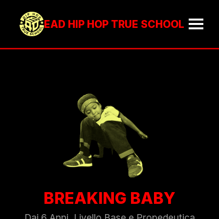
EAD HIP HOP TRUE SCHOOL
BREAKING BABY
Dai 6 Anni, Livello Base e Propedeutica